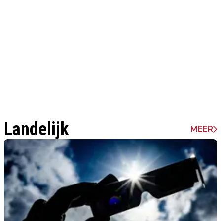
Landelijk
MEER