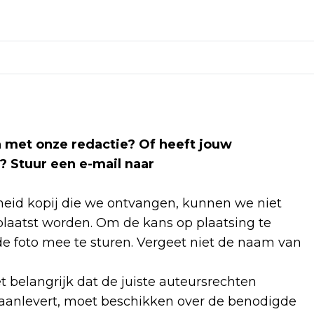
len met onze redactie? Of heeft jouw
? Stuur een e-mail naar
id kopij die we ontvangen, kunnen we niet
laatst worden. Om de kans op plaatsing te
e foto mee te sturen. Vergeet niet de naam van
et belangrijk dat de juiste auteursrechten
 aanlevert, moet beschikken over de benodigde