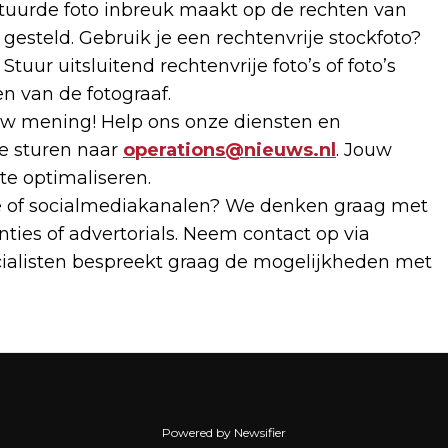
estuurde foto inbreuk maakt op de rechten van
gesteld. Gebruik je een rechtenvrije stockfoto?
tuur uitsluitend rechtenvrije foto’s of foto’s
n van de fotograaf.
 mening! Help ons onze diensten en
te sturen naar
operations@nieuws.nl
. Jouw
 te optimaliseren.
te of socialmediakanalen? We denken graag met
ties of advertorials. Neem contact op via
cialisten bespreekt graag de mogelijkheden met
Powered by Newsifier