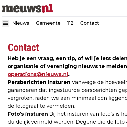
Nieuws
Gemeente
112
Contact
Contact
Heb je een vraag, een tip, of wil je iets de
organisatie of vereniging nieuws te melden
operations@nieuws.nl
.
Persberichten insturen
Vanwege de hoeveelhe
garanderen dat ingestuurde persberichten gep
vergroten, raden we aan minimaal één liggend
de fotograaf te vermelden.
Foto's insturen
Bij het insturen van foto's is h
duidelijk vermeld worden. Degene die de foto