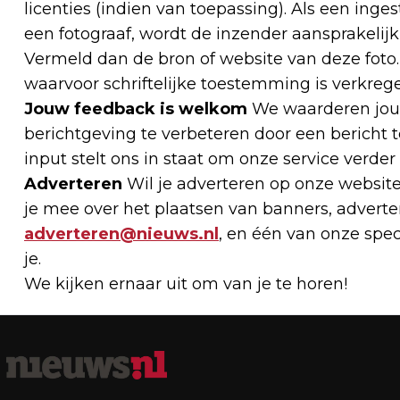
licenties (indien van toepassing). Als een ing
een fotograaf, wordt de inzender aansprakelijk 
Vermeld dan de bron of website van deze foto. S
waarvoor schriftelijke toestemming is verkrege
Jouw feedback is welkom
We waarderen jouw
berichtgeving te verbeteren door een bericht 
input stelt ons in staat om onze service verder
Adverteren
Wil je adverteren op onze websi
je mee over het plaatsen van banners, adverten
adverteren@nieuws.nl
, en één van onze spe
je.
We kijken ernaar uit om van je te horen!